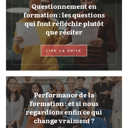
Questionnement en
formation : les questions
qui font réfléchir plutôt
que réciter
LIRE LA SUITE
Performance de la
formation : et si nous
regardions enfin ce qui
change vraiment ?