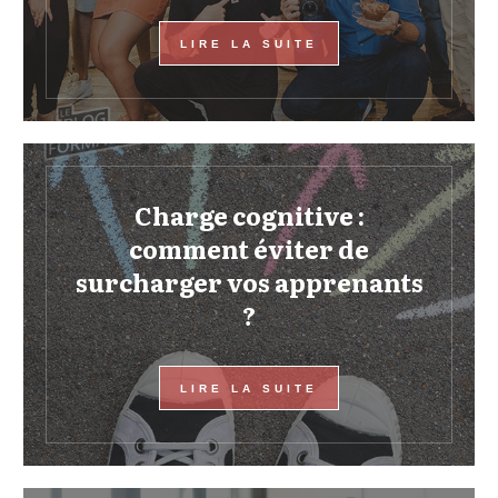
LIRE LA SUITE
Charge cognitive :
comment éviter de
surcharger vos apprenants
?
LIRE LA SUITE