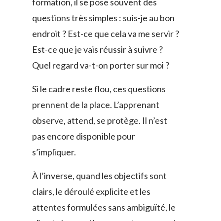
formation, il se pose souvent des
questions très simples : suis-je au bon
endroit ? Est-ce que cela va me servir ?
Est-ce que je vais réussir à suivre ?
Quel regard va-t-on porter sur moi ?
Si le cadre reste flou, ces questions
prennent de la place. L’apprenant
observe, attend, se protège. Il n’est
pas encore disponible pour
s’impliquer.
À l’inverse, quand les objectifs sont
clairs, le déroulé explicite et les
attentes formulées sans ambiguïté, le