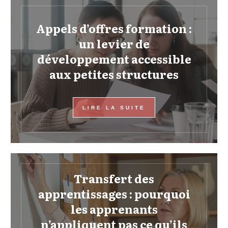
Appels d’offres formation :
un levier de
développement accessible
aux petites structures
LIRE LA SUITE
Transfert des
apprentissages : pourquoi
les apprenants
n’appliquent pas ce qu’ils