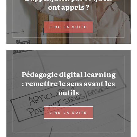
ont appris ?
LIRE LA SUITE
Pédagogie digital learning
: remettre le sens avant les
outils
LIRE LA SUITE