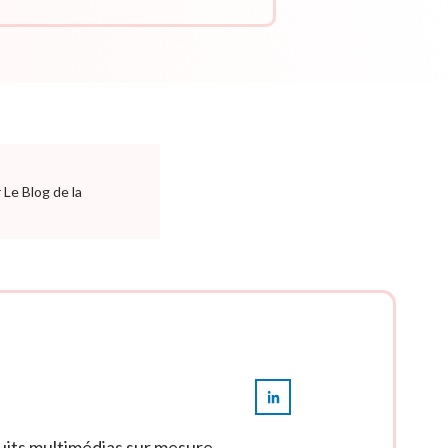
 Le Blog de la
uits multimédias sur mesure.