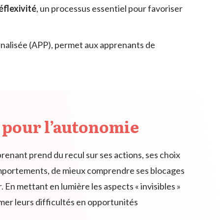
éflexivité
, un processus essentiel pour favoriser
onnalisée (APP), permet aux apprenants de
er pour l’autonomie
renant prend du recul sur ses actions, ses choix
comportements, de mieux comprendre ses blocages
 En mettant en lumière les aspects « invisibles »
mer leurs difficultés en opportunités