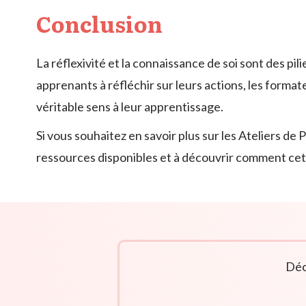
Conclusion
La réflexivité et la connaissance de soi sont des pi
apprenants à réfléchir sur leurs actions, les format
véritable sens à leur apprentissage.
Si vous souhaitez en savoir plus sur les Ateliers d
ressources disponibles et à découvrir comment cet
Déc