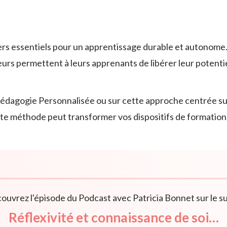
liers essentiels pour un apprentissage durable et autonome.
eurs permettent à leurs apprenants de libérer leur potentie
e Pédagogie Personnalisée ou sur cette approche centrée sur
te méthode peut transformer vos dispositifs de formation
ouvrez l'épisode du Podcast avec Patricia Bonnet sur le suj
Réflexivité et connaissance de soi…