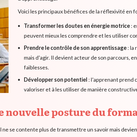
Voici les principaux bénéfices de la réflexivité en f
Transformer les doutes en énergie motrice
: e
peuvent mieux les comprendre et les utiliser co
Prendre le contrôle de son apprentissage
: la
mais d’agir. Il devient acteur de son parcours, e
faiblesses.
Développer son potentiel
: l’apprenant prend 
valoriser et à les utiliser de manière constructiv
une nouvelle posture du form
Il ne se contente plus de transmettre un savoir mais devie