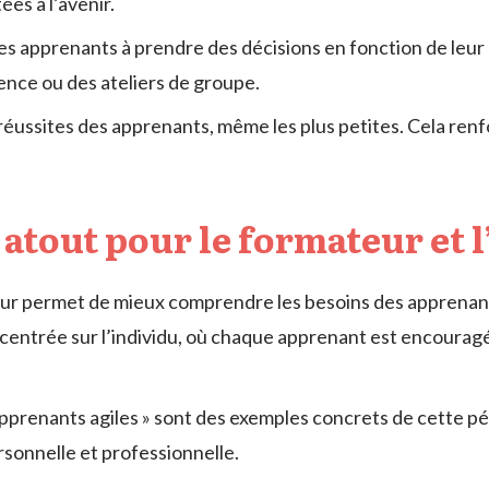
es à l’avenir.
les apprenants à prendre des décisions en fonction de leur r
ience ou des ateliers de groupe.
réussites des apprenants, même les plus petites. Cela renf
n atout pour le formateur et 
eur permet de mieux comprendre les besoins des apprenan
 centrée sur l’individu, où chaque apprenant est encouragé
prenants agiles » sont des exemples concrets de cette péd
ersonnelle et professionnelle.