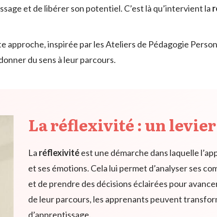
age et de libérer son potentiel. C’est là qu’intervient la
r
te approche, inspirée par les Ateliers de Pédagogie Pers
donner du sens à leur parcours.
La réflexivité : un levi
La
réflexivité
est une démarche dans laquelle l’app
et ses émotions. Cela lui permet d’analyser ses 
et de prendre des décisions éclairées pour avancer.
de leur parcours, les apprenants peuvent transfor
d’apprentissage.