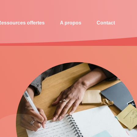
Ressources offertes
A propos
Contact