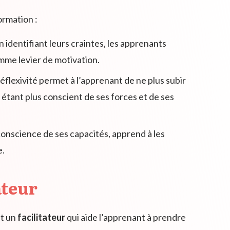
ormation :
n identifiant leurs craintes, les apprenants
mme levier de motivation.
 réflexivité permet à l’apprenant de ne plus subir
n étant plus conscient de ses forces et de ses
conscience de ses capacités, apprend à les
e.
ateur
nt un
facilitateur
qui aide l’apprenant à prendre