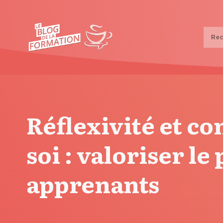
Réflexivité et c
soi : valoriser le
apprenants