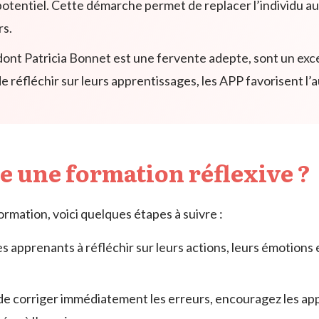
potentiel. Cette démarche permet de replacer l’individu a
rs.
 dont Patricia Bonnet est une fervente adepte, sont un ex
 réfléchir sur leurs apprentissages, les APP favorisent l’
 une formation réflexive ?
formation, voici quelques étapes à suivre :
les apprenants à réfléchir sur leurs actions, leurs émotion
 de corriger immédiatement les erreurs, encouragez les a