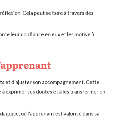
éflexion. Cela peut se faire à travers des
orce leur confiance en eux et les motive à
l’apprenant
ts et d’ajuster son accompagnement. Cette
 à exprimer ses doutes et à les transformer en
agogie, où l’apprenant est valorisé dans sa