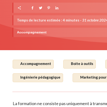
Temps de lecture estimée :
4
minutes -
31 octobre 202
Accompagnement
Accompagnement
Boite à outils
Ingénierie pédagogique
Marketing pour
La formation ne consiste pas uniquement à transme