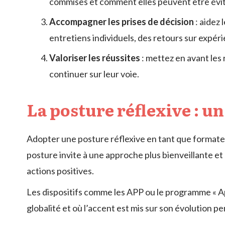
commises et comment elles peuvent être évité
Accompagner les prises de décision
: aidez 
entretiens individuels, des retours sur expér
Valoriser les réussites
: mettez en avant les 
continuer sur leur voie.
La posture réflexive : u
Adopter une posture réflexive en tant que format
posture invite à une approche plus bienveillante et
actions positives.
Les dispositifs comme les APP ou le programme « Ap
globalité et où l’accent est mis sur son évolution p