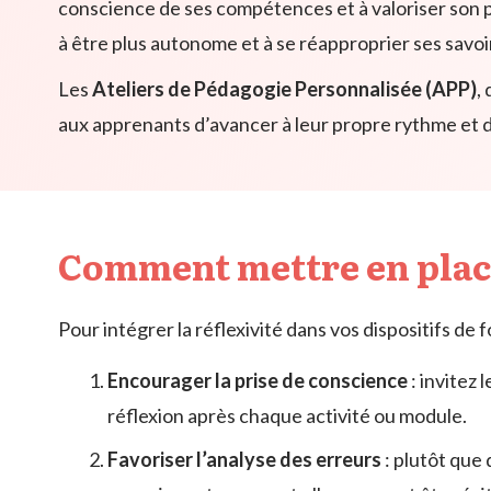
conscience de ses compétences et à valoriser son 
à être plus autonome et à se réapproprier ses savoi
Les
Ateliers de Pédagogie Personnalisée (APP)
,
aux apprenants d’avancer à leur propre rythme et de
Comment mettre en place
Pour intégrer la réflexivité dans vos dispositifs de 
Encourager la prise de conscience
: invitez 
réflexion après chaque activité ou module.
Favoriser l’analyse des erreurs
: plutôt que