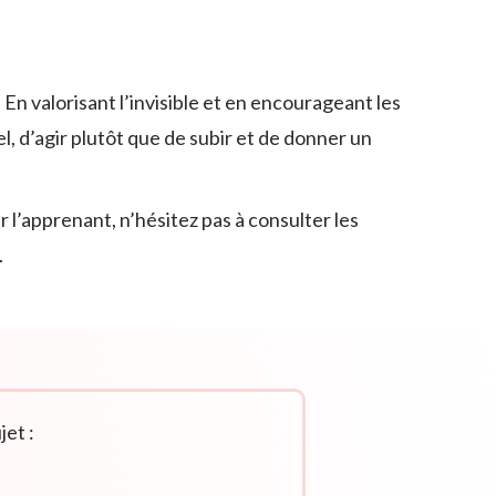
 En valorisant l’invisible et en encourageant les
l, d’agir plutôt que de subir et de donner un
 l’apprenant, n’hésitez pas à consulter les
.
et :