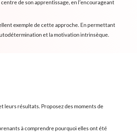
u centre de son apprentissage, en l’encourageant
cellent exemple de cette approche. En permettant
autodétermination et la motivation intrinsèque.
s et leurs résultats. Proposez des moments de
pprenants à comprendre pourquoi elles ont été