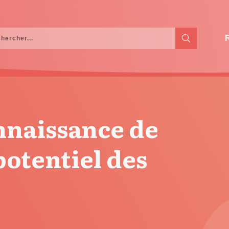
onnaissance de
 potentiel des